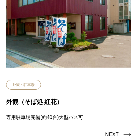
外観・駐車場
外観（そば処 紅花）
専用駐車場完備(約40台)大型バス可
NEXT