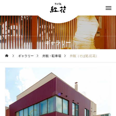
ギャラリー
ギャラリー
外観・駐車場
外観（そば処 紅花）