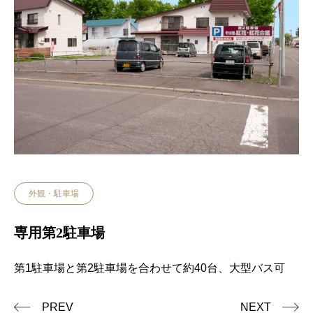
外観・駐車場
専用第2駐車場
第1駐車場と第2駐車場を合わせて約40台、大型バス可
PREV
NEXT