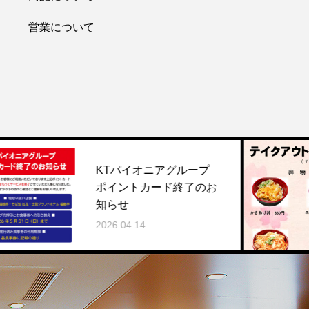
営業について
KTパイオニアグループ
ポイントカード終了のお
知らせ
20
2026.04.14