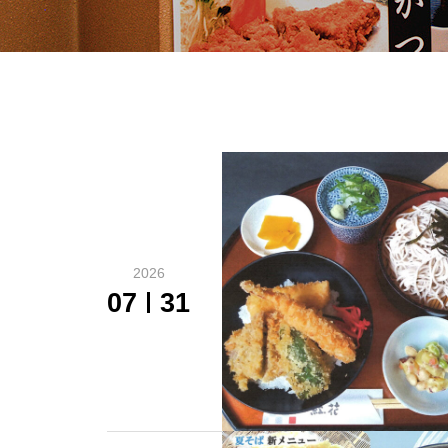
2026
07
31