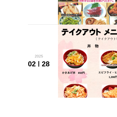
2025
02
28