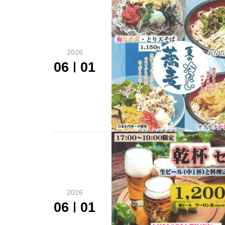
2026
06
01
2026
06
01