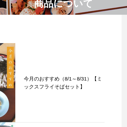
商品について
今月のおすすめ（8/1～8/31）【ミ
ックスフライそばセット】