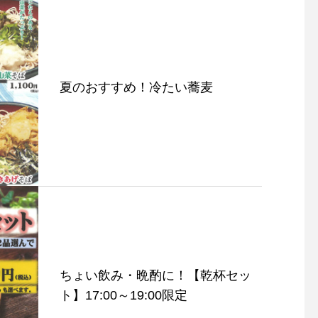
名寄市電子地域通貨 Yo
夏のおすすめ！冷たい蕎麦
（ヨロカ）は当店でご
ただけます！【加盟店
夏のおすすめ！冷たい蕎麦
ちょい飲み・晩酌に！【乾杯セッ
ト】17:00～19:00限定